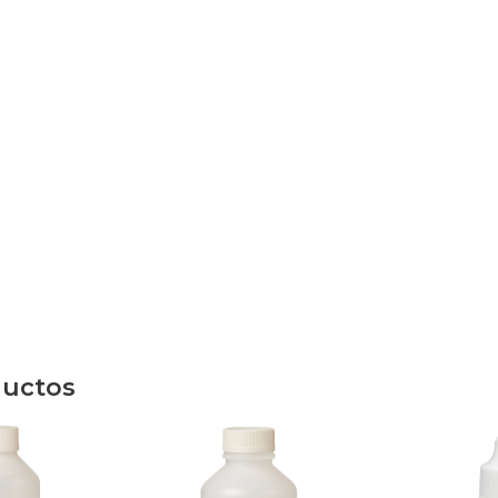
ductos