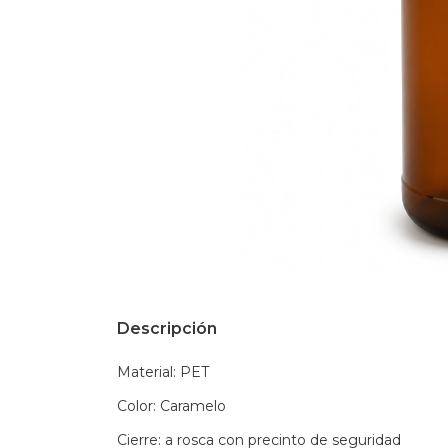
Descripción
Material: PET
Color: Caramelo
Cierre: a rosca con precinto de seguridad