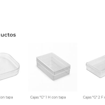
ductos
 con tapa
Cajas "G" 1 H con tapa
Cajas "G" 2 F 